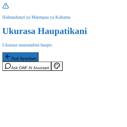
Halmashauri ya Manispaa ya Kahama
Ukurasa Haupatikani
Ukurasa unaoutafuta haupo.
Rudi Nyumbani
Ask GWF AI Assistant