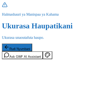
Halmashauri ya Manispaa ya Kahama
Ukurasa Haupatikani
Ukurasa unaoutafuta haupo.
Rudi Nyumbani
Ask GWF AI Assistant